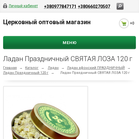
Личный кабинет
+380977847171
+380660270507
Церковный оптовый магазин
+0
МЕНЮ
Ладан Праздничный СВЯТАЯ ЛОЗА 120 г
Главная
→
Каталог
→
Ладан
→
Ладан афонский ПРАЗДНИЧНЫЙ
→
Ладан Праздничный 120 г
→
Ладан Праздничный СВЯТАЯ ЛОЗА 120 г