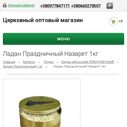
Личный кабинет
+380977847171
+380660270507
Церковный оптовый магазин
+0
МЕНЮ
Ладан Праздничный Назарет 1кг
Главная
→
Каталог
→
Ладан
→
Ладан афонский ПРАЗДНИЧНЫЙ
→
Ладан Праздничный 1 кг
→
Ладан Праздничный Назарет 1кг