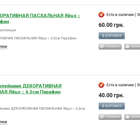
Есть в наличии ( 36
КОРАТИВНАЯ ПАСХАЛЬНАЯ Яйцо ↕
афин
60.00 грн.
 аплікація
В КОРЗИНУ
ТИВНАЯ ПАСХАЛЬНАЯ Яйцо ↕ 6,5см Парафин
тики
Есть в наличии ( 30
аклейками ДЕКОРАТИВНАЯ
Я Яйцо ↕ 6,5см Парафин
40.00 грн.
В КОРЗИНУ
ейками ДЕКОРАТИВНАЯ ПАСХАЛЬНАЯ Яйцо ↕ 6,5см
тики