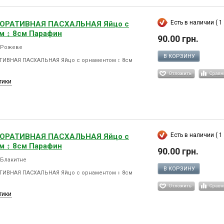
Есть в наличии ( 1 
КОРАТИВНАЯ ПАСХАЛЬНАЯ Яйцо с
м ↕ 8см Парафин
90.00 грн.
5 Рожеве
В КОРЗИНУ
ТИВНАЯ ПАСХАЛЬНАЯ Яйцо с орнаментом ↕ 8см
тики
Есть в наличии ( 1 
КОРАТИВНАЯ ПАСХАЛЬНАЯ Яйцо с
м ↕ 8см Парафин
90.00 грн.
 Блакитне
В КОРЗИНУ
ТИВНАЯ ПАСХАЛЬНАЯ Яйцо с орнаментом ↕ 8см
тики