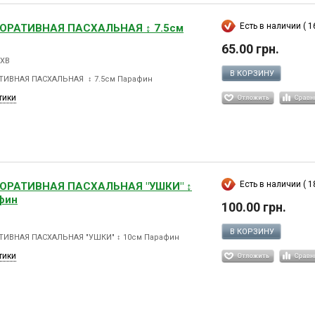
Есть в наличии ( 16
КОРАТИВНАЯ ПАСХАЛЬНАЯ ↕ 7.5см
65.00 грн.
 ХВ
В КОРЗИНУ
ТИВНАЯ ПАСХАЛЬНАЯ ↕ 7.5см Парафин
тики
Есть в наличии ( 18
КОРАТИВНАЯ ПАСХАЛЬНАЯ "УШКИ" ↕
фин
100.00 грн.
В КОРЗИНУ
ТИВНАЯ ПАСХАЛЬНАЯ "УШКИ" ↕ 10см Парафин
тики