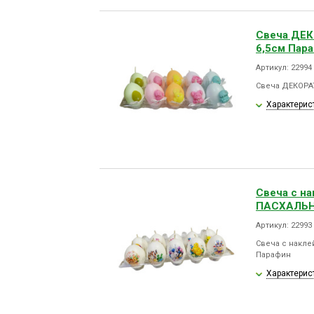
Свеча ДЕ
6,5см Пар
Артикул: 22994
Свеча ДЕКОРА
Характерис
Свеча с н
ПАСХАЛЬНА
Артикул: 22993
Свеча с накл
Парафин
Характерис