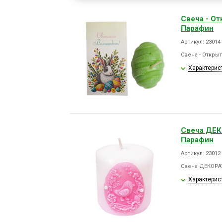
Свеча - О
Парафин
Артикул: 23014
Свеча - Откры
Характерис
Свеча ДЕ
Парафин
Артикул: 23012
Свеча ДЕКОРА
Характерис