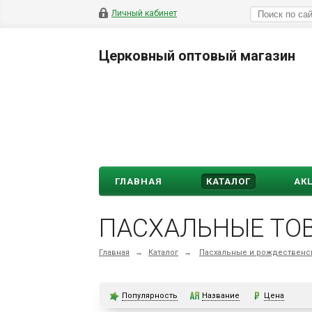
Личный кабинет
Церковный оптовый магазин
ГЛАВНАЯ
КАТАЛОГ
АК
ПАСХАЛЬНЫЕ ТО
Главная
→
Каталог
→
Пасхальные и рождественс
Популярность
Название
Цена