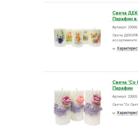
Свеча ДЕ
Парафин в
Артикул: 23006
Свеча ДЕКОРА
ассортименте
Характерис
Свеча "Со
Парафин
Артикул: 23005
Свеча "Со Све
Характерис