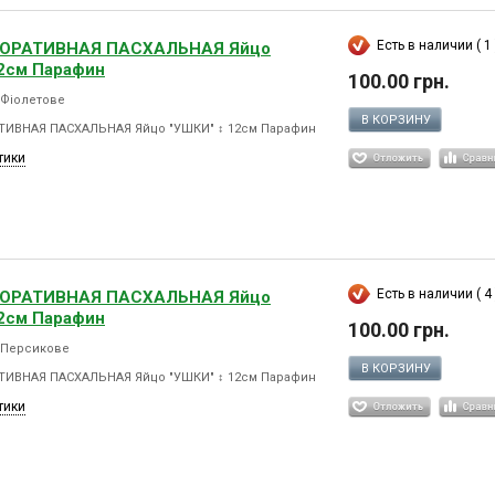
Есть в наличии ( 1 
КОРАТИВНАЯ ПАСХАЛЬНАЯ Яйцо
12см Парафин
100.00 грн.
 Фіолетове
В КОРЗИНУ
ТИВНАЯ ПАСХАЛЬНАЯ Яйцо "УШКИ" ↕ 12см Парафин
тики
Есть в наличии ( 4 
КОРАТИВНАЯ ПАСХАЛЬНАЯ Яйцо
12см Парафин
100.00 грн.
9 Персикове
В КОРЗИНУ
ТИВНАЯ ПАСХАЛЬНАЯ Яйцо "УШКИ" ↕ 12см Парафин
тики