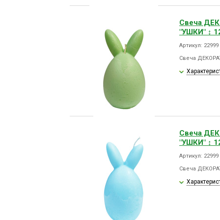
Свеча ДЕ
"УШКИ" ↕ 
Артикул: 2299
Свеча ДЕКОРА
Характерис
Свеча ДЕ
"УШКИ" ↕ 
Артикул: 22999
Свеча ДЕКОРА
Характерис