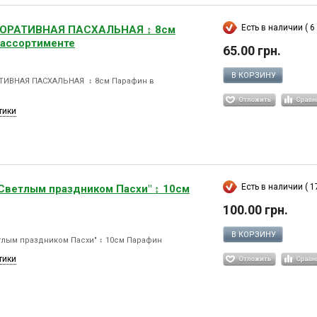
Есть в наличии ( 6 
КОРАТИВНАЯ ПАСХАЛЬНАЯ ↕ 8см
 ассортименте
65.00 грн.
В КОРЗИНУ
ТИВНАЯ ПАСХАЛЬНАЯ ↕ 8см Парафин в
тики
Есть в наличии ( 17
 Светлым праздником Пасхи" ↕ 10см
100.00 грн.
В КОРЗИНУ
тлым праздником Пасхи" ↕ 10см Парафин
тики