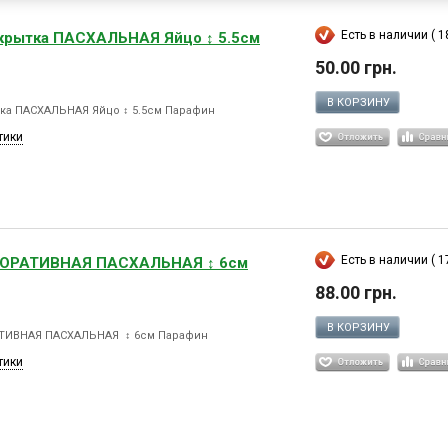
Есть в наличии ( 18
ткрытка ПАСХАЛЬНАЯ Яйцо ↕ 5.5см
50.00 грн.
В КОРЗИНУ
тка ПАСХАЛЬНАЯ Яйцо ↕ 5.5см Парафин
тики
Есть в наличии ( 17
КОРАТИВНАЯ ПАСХАЛЬНАЯ ↕ 6см
88.00 грн.
В КОРЗИНУ
ТИВНАЯ ПАСХАЛЬНАЯ ↕ 6см Парафин
тики