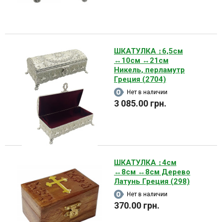
ШКАТУЛКА ↕6,5см
↔10см ↔21см
Никель, перламутр
Греция (2704)
Нет в наличии
3 085.00 грн.
ШКАТУЛКА ↕4см
↔8см ↔8см Дерево
Латунь Греция (298)
Нет в наличии
370.00 грн.