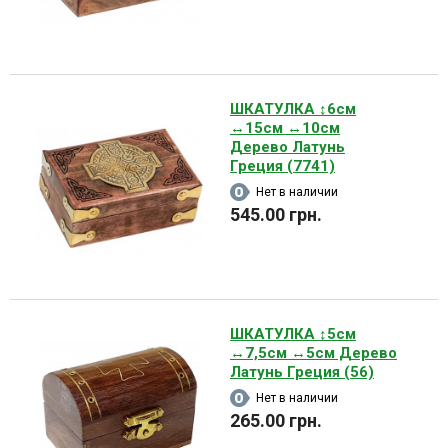
ШКАТУЛКА ↕6см
↔15см ↔10см
Дерево Латунь
Греция (7741)
Нет в наличии
545.00 грн.
ШКАТУЛКА ↕5см
↔7,5см ↔5см Дерево
Латунь Греция (56)
Нет в наличии
265.00 грн.