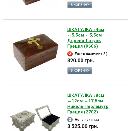
В КОРЗИНУ
ШКАТУЛКА ↕4см
↔5,5см ↔5,5см
Дерево Латунь
Греция (9606)
Есть в наличии ( 2 )
320.00 грн.
В КОРЗИНУ
ШКАТУЛКА ↕8см
↔12см ↔17,5см
Никель Перламутр
Греция (2702)
Нет в наличии
3 525.00 грн.