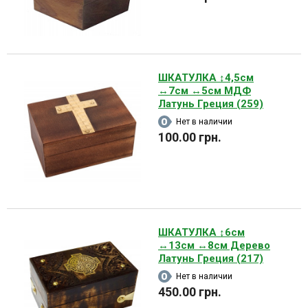
ШКАТУЛКА ↕4,5см
↔7см ↔5см МДФ
Латунь Греция (259)
Нет в наличии
100.00 грн.
ШКАТУЛКА ↕6см
↔13см ↔8см Дерево
Латунь Греция (217)
Нет в наличии
450.00 грн.