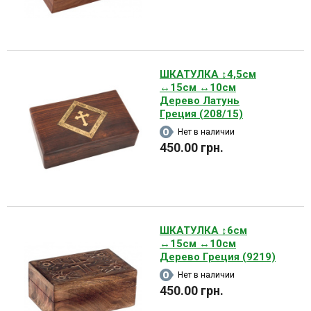
ШКАТУЛКА ↕4,5см
↔15см ↔10см
Дерево Латунь
Греция (208/15)
Нет в наличии
450.00 грн.
ШКАТУЛКА ↕6см
↔15см ↔10см
Дерево Греция (9219)
Нет в наличии
450.00 грн.