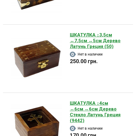
ШКАТУЛКА ↕3,5см
↔7,5см ↔5см Дерево
Латунь Греция (50)
Нет в наличии
250.00 грн.
ШКАТУЛКА ↕4см
↔6см ↔6см Дерево
Стекло Латунь Греция
(9442)
Нет в наличии
170.00 грн.