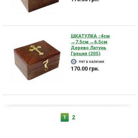
ШКАТУЛКА ↕4см
↔7,5см ↔6,5см
Дерево Латунь
Греция (205)
Нет в наличии
170.00 грн.
1
2