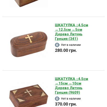
ШКАТУЛКА ↕4,5см
↔12,5см ↔5см
Дерево Латунь
Греция (341)
Нет в наличии
280.00 грн.
ШКАТУЛКА ↕4,5см
↔15см ↔10см
Дерево Латунь
Греция (9609)
Нет в наличии
370.00 грн.