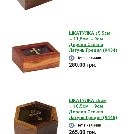
ШКАТУЛКА ↕5,5см
↔11,5см ↔9см
Дерево Стекло
Латунь Греция (9434)
Нет в наличии
280.00 грн.
ШКАТУЛКА ↕5см
↔10,5см ↔9см
Дерево Стекло
Латунь Греция (9448)
Нет в наличии
265.00 грн.