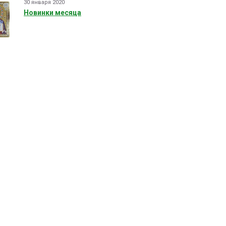
30 января 2020
Новинки месяца