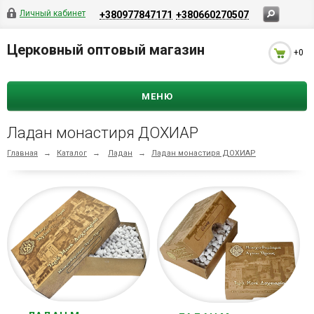
Личный кабинет
+380977847171
+380660270507
Церковный оптовый магазин
+0
МЕНЮ
Ладан монастиря ДОХИАР
Главная
→
Каталог
→
Ладан
→
Ладан монастиря ДОХИАР