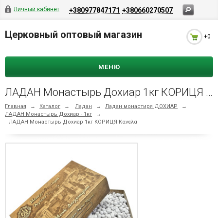
Личный кабинет
+380977847171
+380660270507
Церковный оптовый магазин
+0
МЕНЮ
ЛАДАН Монастырь Дохиар 1кг КОРИЦЯ Κανελα
Главная
→
Каталог
→
Ладан
→
Ладан монастиря ДОХИАР
→
ЛАДАН Монастырь Дохиар - 1кг
→
ЛАДАН Монастырь Дохиар 1кг КОРИЦЯ Κανελα