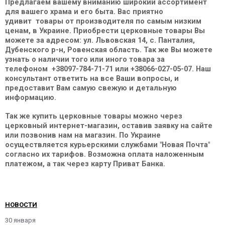
Предлагаем вашему вниманию широкий ассортимент
для вашего храма и его быта. Вас приятно
удивит товары от производителя по самым низким
ценам, в Украине. Приобрести церковные товары Вы
можете за адресом: ул. Львовская 14, с. Панталия,
Дубенского р-н, Ровенская область. Так же Вы можете
узнать о наличии того или иного товара за
телефоном +38097-784-71-71 или +38066-027-05-07. Наш
консультант ответить на все Ваши вопросы, и
предоставит Вам самую свежую и детальную
информацию.
Так же купить церковные товары можно через
церковный интернет-магазин, оставив заявку на сайте
или позвонив нам на магазин. По Украине
осуществляется курьерскими службами "Новая Почта"
согласно их тарифов. Возможна оплата наложенным
платежом, а так через карту Приват Банка.
НОВОСТИ
30 января