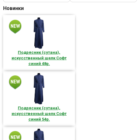
Новинки
Подрясник (сутана),
искусственный шелк Софт
синий 48р.
Подрясник (сутана),
искусственный шелк Софт
синий 54р.