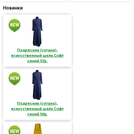
Новинки
Подрясник (сутана),
искусственный шелк Софт
синий 52р.
Подрясник (сутана),
искусственный шелк Софт
синий 50р.