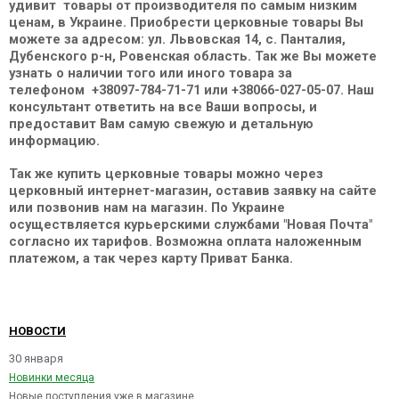
удивит товары от производителя по самым низким
ценам, в Украине. Приобрести церковные товары Вы
можете за адресом: ул. Львовская 14, с. Панталия,
Дубенского р-н, Ровенская область. Так же Вы можете
узнать о наличии того или иного товара за
телефоном +38097-784-71-71 или +38066-027-05-07. Наш
консультант ответить на все Ваши вопросы, и
предоставит Вам самую свежую и детальную
информацию.
Так же купить церковные товары можно через
церковный интернет-магазин, оставив заявку на сайте
или позвонив нам на магазин. По Украине
осуществляется курьерскими службами "Новая Почта"
согласно их тарифов. Возможна оплата наложенным
платежом, а так через карту Приват Банка.
НОВОСТИ
30 января
Новинки месяца
Новые поступления уже в магазине